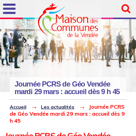
Aller au
contenu
principal
Journée PCRS de Géo Vendée
mardi 29 mars : accueil dès 9 h 45
Vous êtes ici
Journée PCRS de Géo Vendée