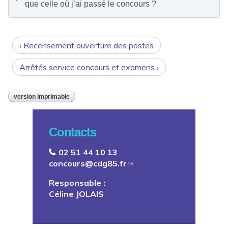
que celle où j’ai passé le concours ?
‹ Recensement ouverture des postes
Arrêtés service concours et examens ›
version imprimable
Contacts
02 51 44 10 13
concours@cdg85.fr
Responsable :
Céline JOLAIS