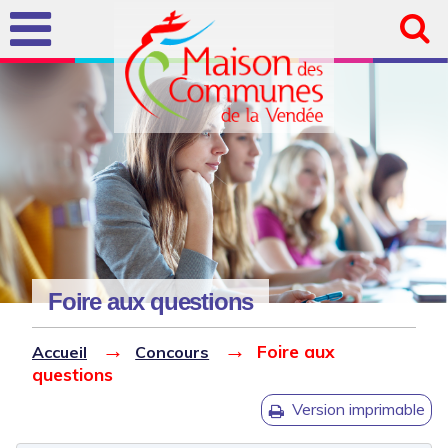
Aller au
contenu
principal
Foire aux questions
Vous êtes ici
Version imprimable