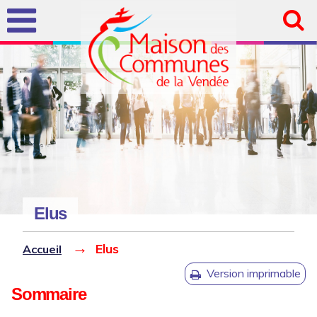
Aller au
contenu
principal
Elus
Vous êtes ici
Version imprimable
Sommaire