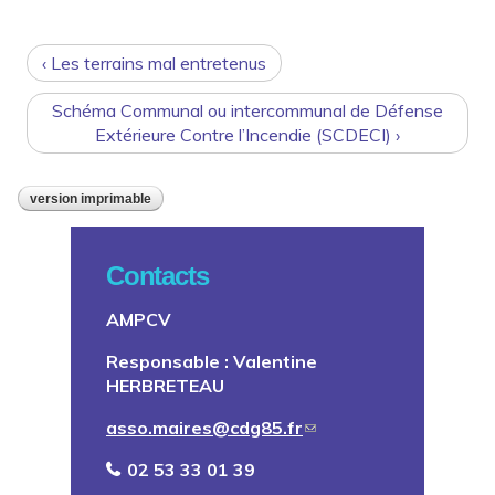
‹ Les terrains mal entretenus
Schéma Communal ou intercommunal de Défense
Extérieure Contre l’Incendie (SCDECI) ›
version imprimable
Contacts
AMPCV
Responsable : Valentine
HERBRETEAU
asso.maires@cdg85.fr
02 53 33 01 39