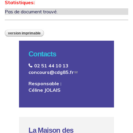
Statistiques:
Pas de document trouvé.
version imprimable
Contacts
02 51 44 10 13
concours@cdg85.fr
Responsable :
Céline JOLAIS
La Maison des