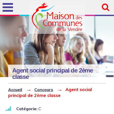
Aller au
contenu
principal
Agent social principal de 2ème
classe
Vous êtes ici
Catégorie:
C