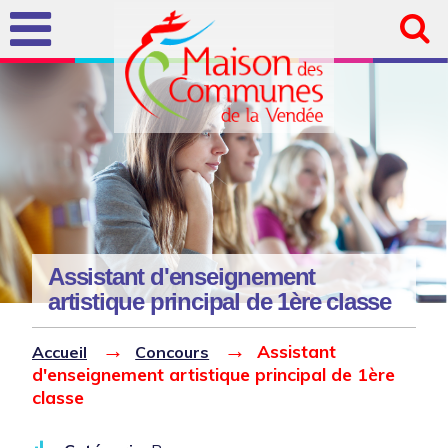
Aller au
contenu
principal
Assistant d'enseignement
artistique principal de 1ère classe
Vous êtes ici