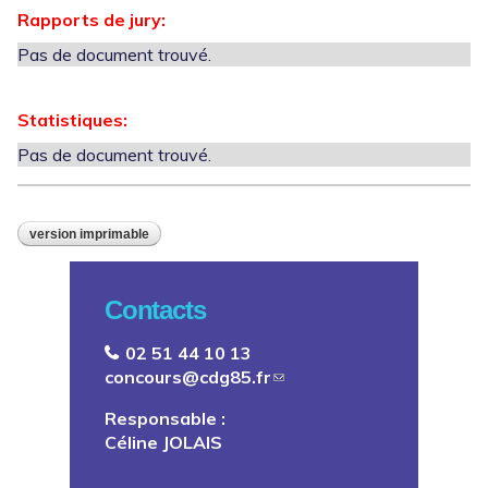
Rapports de jury:
Pas de document trouvé.
Statistiques:
Pas de document trouvé.
version imprimable
Contacts
02 51 44 10 13
concours@cdg85.fr
Responsable :
Céline JOLAIS