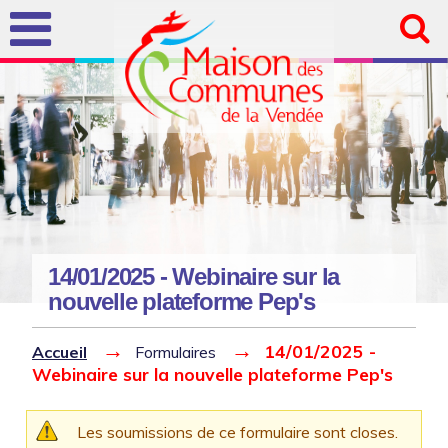
Aller au
contenu
principal
14/01/2025 - Webinaire sur la
nouvelle plateforme Pep's
Vous êtes ici
Message d'avertissement
Les soumissions de ce formulaire sont closes.