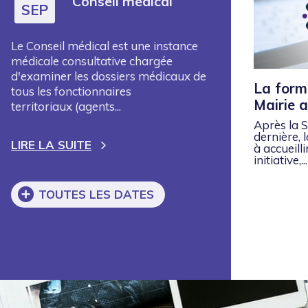
Conseil médical
SEP
Le Conseil médical est une instance
médicale consultative chargée
d'examiner les dossiers médicaux de
La form
tous les fonctionnaires
Mairie a
territoriaux (agents...
Après la 
dernière, 
LIRE LA SUITE
à accueilli
initiative,..
TOUTES LES DATES