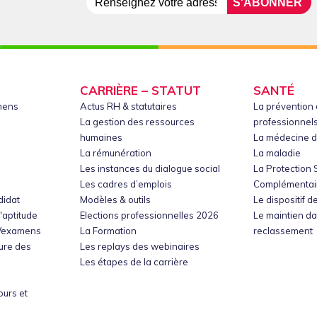
CARRIÈRE – STATUT
SANTÉ
mens
Actus RH & statutaires
La prévention 
La gestion des ressources
professionnel
humaines
La médecine du
La rémunération
La maladie
Les instances du dialogue social
La Protection 
Les cadres d’emplois
Complémentai
didat
Modèles & outils
Le dispositif 
d'aptitude
Elections professionnelles 2026
Le maintien da
s/examens
La Formation
reclassement
ure des
Les replays des webinaires
Les étapes de la carrière
ours et