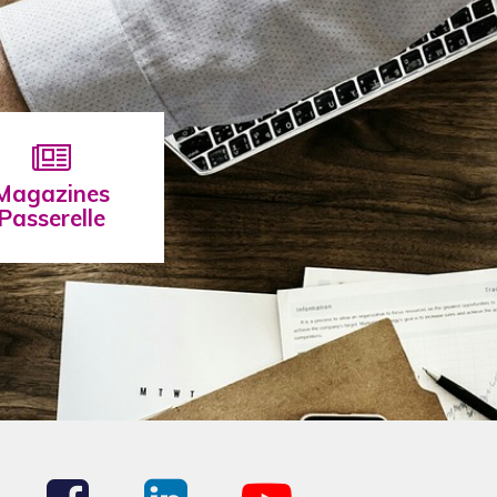
Magazines
Passerelle