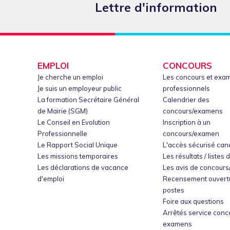
Lettre d'information
EMPLOI
CONCOURS
Je cherche un emploi
Les concours et exa
Je suis un employeur public
professionnels
La formation Secrétaire Général
Calendrier des
de Mairie (SGM)
concours/examens
Le Conseil en Evolution
Inscription à un
Professionnelle
concours/examen
Le Rapport Social Unique
L'accès sécurisé can
Les missions temporaires
Les résultats / listes 
Les déclarations de vacance
Les avis de concour
d'emploi
Recensement ouvert
postes
Foire aux questions
Arrêtés service conc
examens