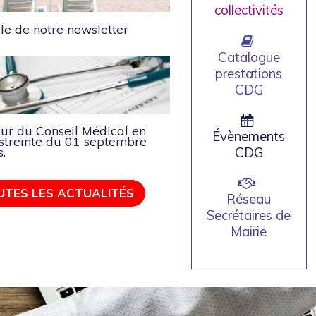
collectivités
le de notre newsletter
Catalogue
prestations
CDG
our du Conseil Médical en
Évènements
streinte du 01 septembre
CDG
s.
UTES LES ACTUALITÉS
Réseau
Secrétaires de
Mairie