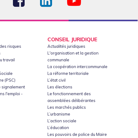
CONSEIL JURIDIQUE
des risques
Actualités juridiques
s
L'organisation et la gestion
 travail
communale
La coopération intercommunale
Sociale
La réforme territoriale
re (PSC)
L’état civil
de signalement
Les élections
ns l'emploi -
Le fonctionnement des
assemblées délibérantes
Les marchés publics
L’urbanisme
L’action sociale
L’éducation
Les pouvoirs de police du Maire