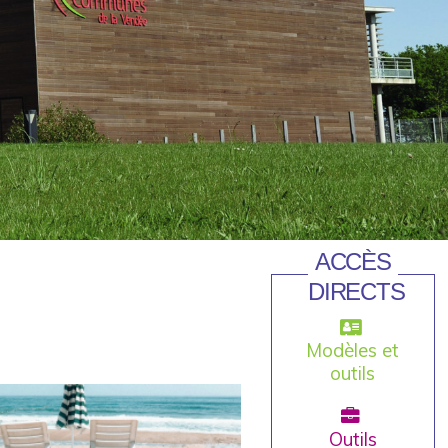
ACCÈS
DIRECTS
Modèles et
outils
Outils