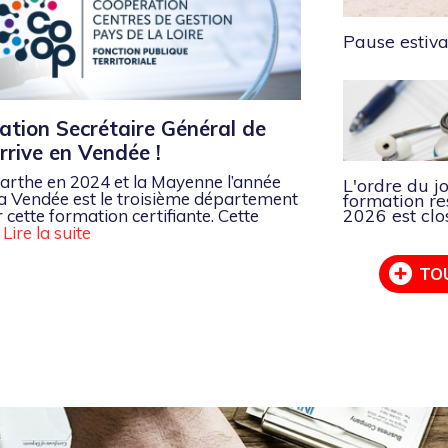
Pause estiva
ation Secrétaire Général de
rrive en Vendée !
Sarthe en 2024 et la Mayenne l’année
L'ordre du j
la Vendée est le troisième département
formation re
2026 est clo
r cette formation certifiante. Cette
.
Lire la suite
TO