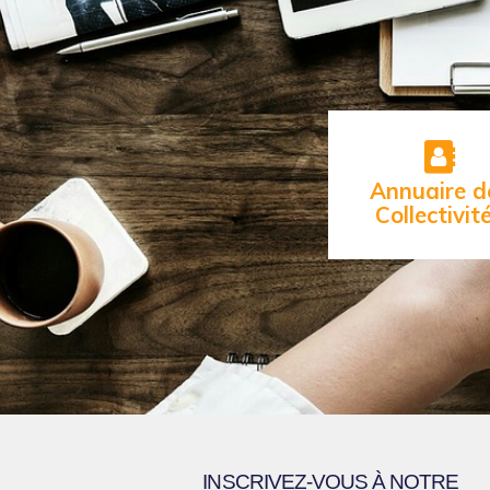
Annuaire d
Collectivit
INSCRIVEZ-VOUS À NOTRE