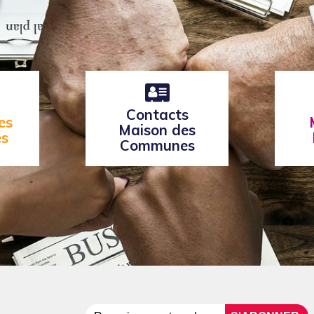
Contacts
es
Maison des
és
Communes