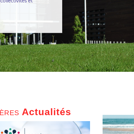
llectivités et
Actualités
IÈRES