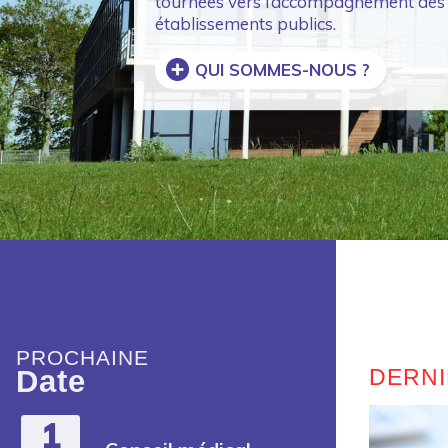
tournées vers l’accompagnement des co
établissements publics.
QUI SOMMES-NOUS ?
PROCHAINE
Date
DERN
1