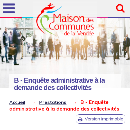
Aller au
contenu
principal
B - Enquête administrative à la
demande des collectivités
Vous êtes ici
Version imprimable