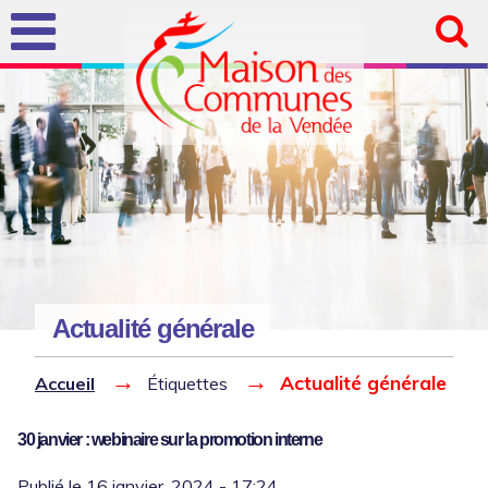
Aller au
contenu
principal
Actualité générale
Vous êtes ici
30 janvier : webinaire sur la promotion interne