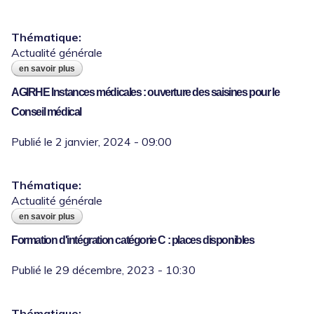
Thématique:
Actualité générale
en savoir plus
à propos de meilleurs vœux 2024 !
AGIRHE Instances médicales : ouverture des saisines pour le
Conseil médical
Thématique:
Actualité générale
en savoir plus
à propos de agirhe instances médicales :
ouverture des saisines pour le conseil
Formation d'intégration catégorie C : places disponibles
médical
Thématique: