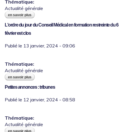
Thématique:
Actualité générale
en savoir plus
à propos de important - webinaires
d'information des collectivités sur la
L'ordre du jour du Conseil Médical en formation restreinte du 6
prévoyance
février est clos
Thématique:
Actualité générale
en savoir plus
à propos de l'ordre du jour du conseil
médical en formation restreinte du 6 février
Petites annonces : tribunes
est clos
Thématique:
Actualité générale
en savoir plus
à propos de petites annonces : tribunes