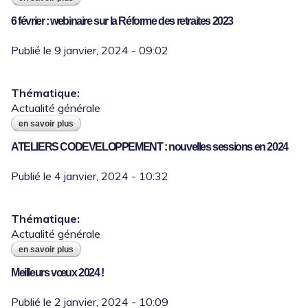
6 février : webinaire sur la Réforme des retraites 2023
Thématique:
Actualité générale
en savoir plus
à propos de 6 février : webinaire sur la
réforme des retraites 2023
ATELIERS CODEVELOPPEMENT : nouvelles sessions en 2024
Thématique:
Actualité générale
en savoir plus
à propos de ateliers codeveloppement :
nouvelles sessions en 2024
Meilleurs vœux 2024 !