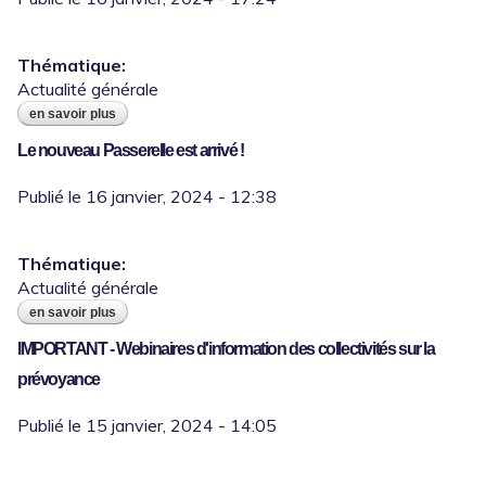
Thématique:
Actualité générale
en savoir plus
à propos de 30 janvier : webinaire sur la
promotion interne
Le nouveau Passerelle est arrivé !
Thématique:
Actualité générale
en savoir plus
à propos de le nouveau passerelle est
arrivé !
IMPORTANT - Webinaires d'information des collectivités sur la
prévoyance